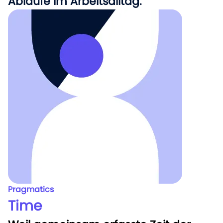
Abläufe im Arbeitsalltag.
Pragmatics
Time