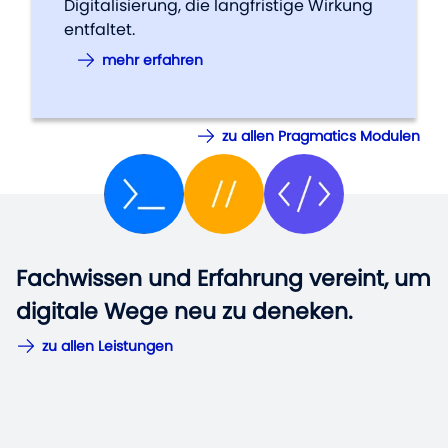
Digitalisierung, die langfristige Wirkung
entfaltet.
mehr erfahren
zu allen Pragmatics Modulen
Fachwissen und Erfahrung vereint, um
Fachwissen und Erfahrung vereint, um
digitale Wege neu zu deneken.
digitale Wege neu zu deneken.
zu allen Leistungen
zu allen Leistungen