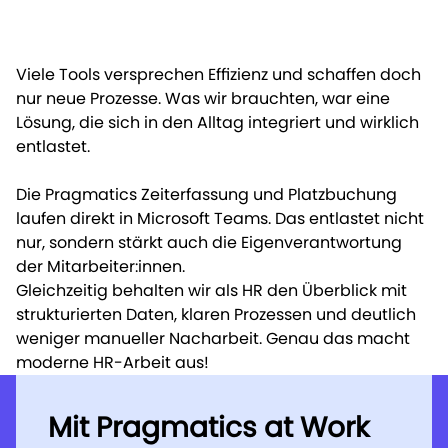
Viele Tools versprechen Effizienz und schaffen doch
nur neue Prozesse. Was wir brauchten, war eine
Lösung, die sich in den Alltag integriert und wirklich
entlastet.
Die Pragmatics Zeiterfassung und Platzbuchung
laufen direkt in Microsoft Teams. Das entlastet nicht
nur, sondern stärkt auch die Eigenverantwortung
der Mitarbeiter:innen.
Gleichzeitig behalten wir als HR den Überblick mit
strukturierten Daten, klaren Prozessen und deutlich
weniger manueller Nacharbeit. Genau das macht
moderne HR-Arbeit aus!
Mit Pragmatics at Work
Mit Pragmatics at Work
Mit Pragmatics at Work