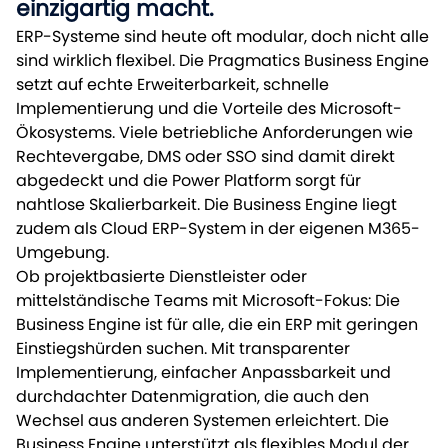
einzigartig macht.
ERP-Systeme sind heute oft modular, doch nicht alle
sind wirklich flexibel. Die Pragmatics Business Engine
setzt auf echte Erweiterbarkeit, schnelle
Implementierung und die Vorteile des Microsoft-
Ökosystems. Viele betriebliche Anforderungen wie
Rechtevergabe, DMS oder SSO sind damit direkt
abgedeckt und die Power Platform sorgt für
nahtlose Skalierbarkeit. Die Business Engine liegt
zudem als Cloud ERP-System in der eigenen M365-
Umgebung.
Ob projektbasierte Dienstleister oder
mittelständische Teams mit Microsoft-Fokus: Die
Business Engine ist für alle, die ein ERP mit geringen
Einstiegshürden suchen. Mit transparenter
Implementierung, einfacher Anpassbarkeit und
durchdachter Datenmigration, die auch den
Wechsel aus anderen Systemen erleichtert. Die
Business Engine unterstützt als flexibles Modul der