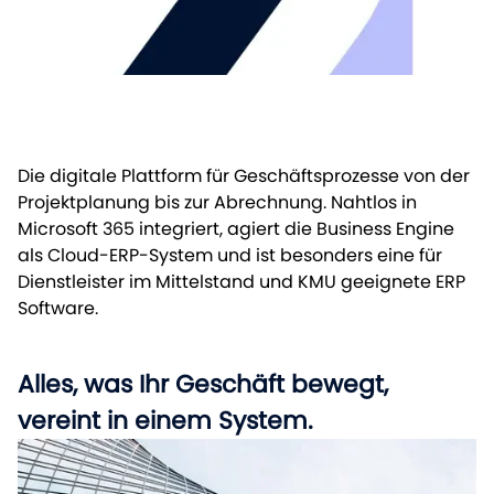
Leistungen
Referenzen
Unternehmen
Datenschutz
Impressum
Die digitale Plattform für Geschäftsprozesse von der
Projektplanung bis zur Abrechnung. Nahtlos in
Microsoft 365 integriert, agiert die Business Engine
© 2025 compl3te GmbH
als Cloud-ERP-System und ist besonders eine für
Dienstleister im Mittelstand und KMU geeignete
ERP
Software
.
Alles, was Ihr Geschäft bewegt,
vereint in einem System.